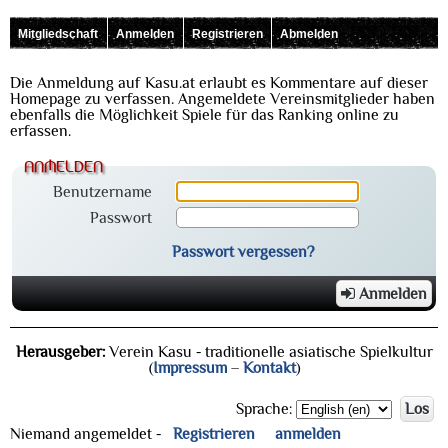
Mitgliedschaft
Anmelden
Registrieren
Abmelden
Die Anmeldung auf Kasu.at erlaubt es Kommentare auf dieser
Homepage zu verfassen. Angemeldete Vereinsmitglieder haben
ebenfalls die Möglichkeit Spiele für das Ranking online zu
erfassen.
anmelden
Benutzername
Passwort
Passwort vergessen?
Anmelden
Herausgeber:
Verein Kasu - traditionelle asiatische Spielkultur
(
Impressum
–
Kontakt
)
Sprache:
Los
Niemand angemeldet -
Registrieren
anmelden