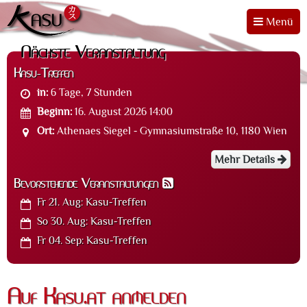
Menü
Nächste Veranstaltung
Kasu-Treffen
in:
6 Tage, 7 Stunden
Beginn:
16. August 2026 14:00
Ort:
Athenaes Siegel - Gymnasiumstraße 10, 1180 Wien
Mehr Details
Bevorstehende Veranstaltungen
Fr 21. Aug:
Kasu-Treffen
So 30. Aug:
Kasu-Treffen
Fr 04. Sep:
Kasu-Treffen
Auf Kasu.at anmelden