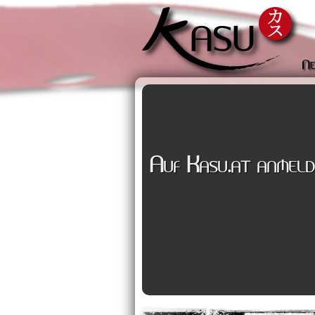
Ne
Auf Kasu.at anmeld