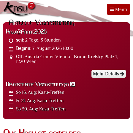
Menü
Aktuelle Veranstaltung
Kasu@Aninite2026
seit:
2 Tage, 3 Stunden
Beginn:
7. August 2026 10:00
Ort:
Austria Center VIenna - Bruno-Kreisky-Platz 1,
1220 Wien
Mehr Details
Bevorstehende Veranstaltungen
So 16. Aug:
Kasu-Treffen
Fr 21. Aug:
Kasu-Treffen
So 30. Aug:
Kasu-Treffen