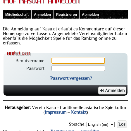
Auf Kasu.at anmelden
Mitgliedschaft
Anmelden
Registrieren
Abmelden
Die Anmeldung auf Kasu.at erlaubt es Kommentare auf dieser
Homepage zu verfassen. Angemeldete Vereinsmitglieder haben
ebenfalls die Möglichkeit Spiele für das Ranking online zu
erfassen.
anmelden
Benutzername
Passwort
Passwort vergessen?
Anmelden
Herausgeber:
Verein Kasu - traditionelle asiatische Spielkultur
(
Impressum
–
Kontakt
)
Sprache:
Los