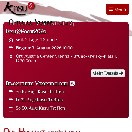
Menü
Aktuelle Veranstaltung
Kasu@Aninite2026
seit:
2 Tage, 1 Stunde
Beginn:
7. August 2026 10:00
Ort:
Austria Center VIenna - Bruno-Kreisky-Platz 1,
1220 Wien
Mehr Details
Bevorstehende Veranstaltungen
So 16. Aug:
Kasu-Treffen
Fr 21. Aug:
Kasu-Treffen
So 30. Aug:
Kasu-Treffen