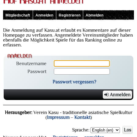
Auf Kasu.at anmelden
Mitgliedschaft
Anmelden
Registrieren
Abmelden
Die Anmeldung auf Kasu.at erlaubt es Kommentare auf dieser
Homepage zu verfassen. Angemeldete Vereinsmitglieder haben
ebenfalls die Möglichkeit Spiele für das Ranking online zu
erfassen.
anmelden
Benutzername
Passwort
Passwort vergessen?
Anmelden
Herausgeber:
Verein Kasu - traditionelle asiatische Spielkultur
(
Impressum
–
Kontakt
)
Sprache:
Los