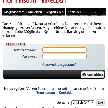
Auf Kasu.at anmelden
Mitgliedschaft
Anmelden
Registrieren
Abmelden
Die Anmeldung auf Kasu.at erlaubt es Kommentare auf dieser
Homepage zu verfassen. Angemeldete Vereinsmitglieder haben
ebenfalls die Möglichkeit Spiele für das Ranking online zu
erfassen.
anmelden
Benutzername
Passwort
Passwort vergessen?
Anmelden
Herausgeber:
Verein Kasu - traditionelle asiatische Spielkultur
(
Impressum
–
Kontakt
)
Sprache:
Los