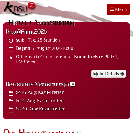
Menü
Aktuelle Veranstaltung
Kasu@Aninite2026
seit:
1 Tag, 23 Stunden
Beginn:
7. August 2026 10:00
Ort:
Austria Center VIenna - Bruno-Kreisky-Platz 1,
1220 Wien
Mehr Details
Bevorstehende Veranstaltungen
So 16. Aug:
Kasu-Treffen
Fr 21. Aug:
Kasu-Treffen
So 30. Aug:
Kasu-Treffen