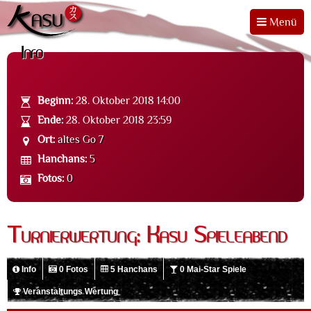
Menü
Info
Beginn:
28. Oktober 2018 14:00
Ende:
28. Oktober 2018 23:59
Ort:
altes Go 7
Hanchans:
5
Fotos:
0
Turnierwertung: Kasu Spieleabend
Info
0 Fotos
5 Hanchans
0 Mai-Star Spiele
Veranstaltungs Wertung