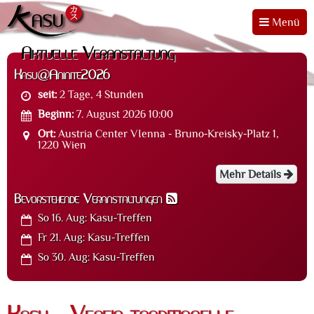
Menü
Aktuelle Veranstaltung
Kasu@Aninite2026
seit:
2 Tage, 4 Stunden
Beginn:
7. August 2026 10:00
Ort:
Austria Center VIenna - Bruno-Kreisky-Platz 1,
1220 Wien
Mehr Details
Bevorstehende Veranstaltungen
So 16. Aug:
Kasu-Treffen
Fr 21. Aug:
Kasu-Treffen
So 30. Aug:
Kasu-Treffen