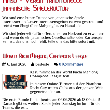
Kasu - Verein traditionelle
japanische Spielekultur
Wir sind eine bunte Truppe von Japanische-Spiele-
Interessierten. Unser Interessensgebiet ist weit gestreut und
reicht von Shogi über Mahjong bis zu Hanafuda.
Wir sind jederzeit dafür offen, unseren Horizont zu erweitern
und wenn du ein japanisches Gesellschafts- oder Kartenspiel
kennst, das uns noch fehlt, teile uns das bitte sofort mit.
World Riichi Mahjong Champions League
6. Juni 2026
besteste
0 Kommentare
Kasu nimmt an der World Riichi Mahjong
Champions League teil!
In diesem Online-Turnier auf der Plattform
Riichi City treten Clubs aus der ganzen Welt
gegeneinander an.
Die erste Runde findet heute, am 06.06.2026 ab 18:00 statt!
Danach gibt es weitere Spiele jeden Samstag im Juni für die
Teams, die es …