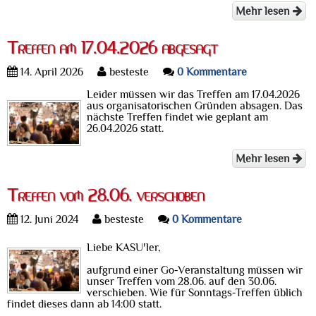
Mehr lesen
Treffen am 17.04.2026 abgesagt
14. April 2026
besteste
0 Kommentare
Leider müssen wir das Treffen am 17.04.2026
aus organisatorischen Gründen absagen. Das
nächste Treffen findet wie geplant am
26.04.2026 statt.
Mehr lesen
Treffen vom 28.06. verschoben
12. Juni 2024
besteste
0 Kommentare
Liebe KASU'ler,
aufgrund einer Go-Veranstaltung müssen wir
unser Treffen vom 28.06. auf den 30.06.
verschieben. Wie für Sonntags-Treffen üblich
findet dieses dann ab 14:00 statt.