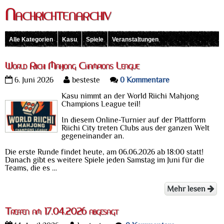
Nachrichtenarchiv
Alle Kategorien
Kasu
Spiele
Veranstaltungen
World Riichi Mahjong Champions League
6. Juni 2026
besteste
0 Kommentare
Kasu nimmt an der World Riichi Mahjong
Champions League teil!
In diesem Online-Turnier auf der Plattform
Riichi City treten Clubs aus der ganzen Welt
gegeneinander an.
Die erste Runde findet heute, am 06.06.2026 ab 18:00 statt!
Danach gibt es weitere Spiele jeden Samstag im Juni für die
Teams, die es …
Mehr lesen
Treffen am 17.04.2026 abgesagt