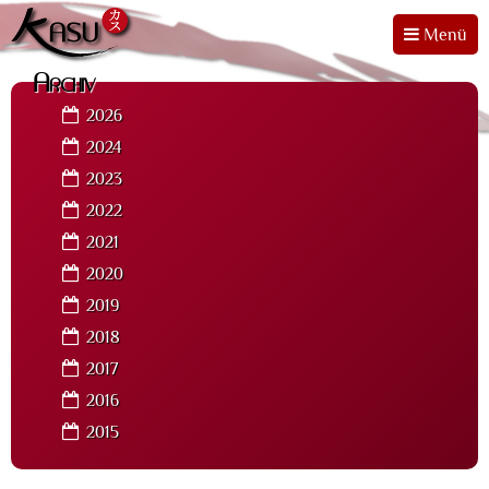
Menü
Archiv
2026
2024
2023
2022
2021
2020
2019
2018
2017
2016
2015