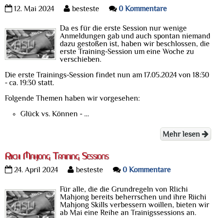
12. Mai 2024
besteste
0 Kommentare
Da es für die erste Session nur wenige
Anmeldungen gab und auch spontan niemand
dazu gestoßen ist, haben wir beschlossen, die
erste Training-Session um eine Woche zu
verschieben.
Die erste Trainings-Session findet nun am 17.05.2024 von 18:30
- ca. 19:30 statt.
Folgende Themen haben wir vorgesehen:
Glück vs. Können - …
Mehr lesen
Riichi Mahjong Training Sessions
24. April 2024
besteste
0 Kommentare
Für alle, die die Grundregeln von RIichi
Mahjong bereits beherrschen und ihre Riichi
Mahjong Skills verbessern woillen, bieten wir
ab Mai eine Reihe an Trainigssessions an.