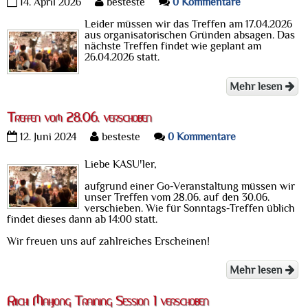
14. April 2026
besteste
0 Kommentare
Leider müssen wir das Treffen am 17.04.2026
aus organisatorischen Gründen absagen. Das
nächste Treffen findet wie geplant am
26.04.2026 statt.
Mehr lesen
Treffen vom 28.06. verschoben
12. Juni 2024
besteste
0 Kommentare
Liebe KASU'ler,
aufgrund einer Go-Veranstaltung müssen wir
unser Treffen vom 28.06. auf den 30.06.
verschieben. Wie für Sonntags-Treffen üblich
findet dieses dann ab 14:00 statt.
Wir freuen uns auf zahlreiches Erscheinen!
Mehr lesen
Riichi Mahjong Training Session 1 verschoben