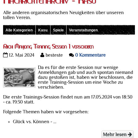
Nachrichtenarchiv - Kasu
Alle anderen organisatorischen Neuigkeiten über unseren
tollen Verein.
Alle Kategorien
Kasu
Spiele
Veranstaltungen
Riichi Mahjong Training Session 1 verschoben
12. Mai 2024
besteste
0 Kommentare
Da es für die erste Session nur wenige
Anmeldungen gab und auch spontan niemand
dazu gestoßen ist, haben wir beschlossen, die
erste Training-Session um eine Woche zu
verschieben.
Die erste Trainings-Session findet nun am 17.05.2024 von 18:30
- ca. 19:30 statt.
Folgende Themen haben wir vorgesehen:
Glück vs. Können - …
Mehr lesen