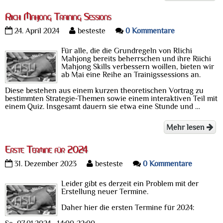
Riichi Mahjong Training Sessions
24. April 2024
besteste
0 Kommentare
Für alle, die die Grundregeln von RIichi
Mahjong bereits beherrschen und ihre Riichi
Mahjong Skills verbessern woillen, bieten wir
ab Mai eine Reihe an Trainigssessions an.
Diese bestehen aus einem kurzen theoretischen Vortrag zu
bestimmten Strategie-Themen sowie einem interaktiven Teil mit
einem Quiz. Insgesamt dauern sie etwa eine Stunde und …
Mehr lesen
Erste Termine für 2024
31. Dezember 2023
besteste
0 Kommentare
Leider gibt es derzeit ein Problem mit der
Erstellung neuer Termine.
Daher hier die ersten Termine für 2024: