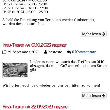
So, 07.01.2024 - 14:00-22:00
Fr, 12.01.2024 - 16:00 - 23:00
So, 21.01.2024 - 14:00 - 22:00
Fr, 26.01.2024 - 16:00 - 23:00
Sobald die Erstellung von Terminen wieder funktioniert,
werden diese natürlich …
Mehr lesen
Kasu-Treffen am 01.10.2023 abgesagt
29. September 2023
besteste
0 Kommentare
Leider müssen wir auch das Treffen am 01.10.
absagen, da es im Go7 weiterhin keinen Strom
gibt.
Wir hoffen, euch bald wieder bei uns begrüßen zu können!
Mehr lesen
Kasu-Treffen am 22.09.2023 abgesagt