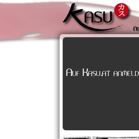
Ne
Auf Kasu.at anmeld