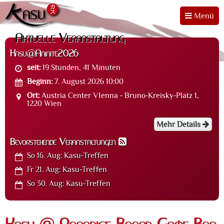
Menü
Aktuelle Veranstaltung
Kasu@Aninite2026
seit:
19 Stunden, 41 Minuten
Beginn:
7. August 2026 10:00
Ort:
Austria Center VIenna - Bruno-Kreisky-Platz 1,
1220 Wien
Mehr Details
Bevorstehende Veranstaltungen
So 16. Aug:
Kasu-Treffen
Fr 21. Aug:
Kasu-Treffen
So 30. Aug:
Kasu-Treffen