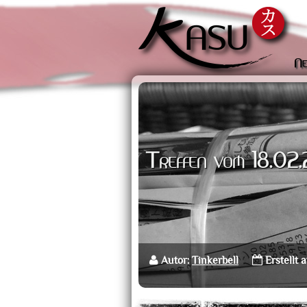
Ne
Treffen vom 18.02
Autor:
Tinkerbell
Erstellt 