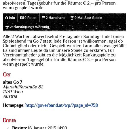
absolvieren. Tagesgebühr für die Räume: € 2,-- pro Person
wenn gespielt wurde.
Info
0 Fotos
2 Hanchans
0 Mai-Star Spiele
Veranstaltungs Wertung
Alle 2 Wochen, abwechselnd Freitag oder Sonntag findet unser
Spieleabend im Go 7 statt. Jede Person ist willkommen, egal ob
Clubmitglied oder nicht. Gespielt werden kann alles was gefällt.
Es sind immer Leute da um unsere Spiele zu erklären. Für
Vereinsmitglieder gibt es die Möglichkeit Rankingspiele zu
absolvieren. Tagesgebühr für die Räume: € 2,-- pro Person
wenn gespielt wurde.
Ort
altes Go 7
Mariahilferstraße 82
1070 Wien
Austria
Homepage:
http://goverband.at/wp/?page_id=758
Datum
Beginn:
16. Januar 2015 14:00