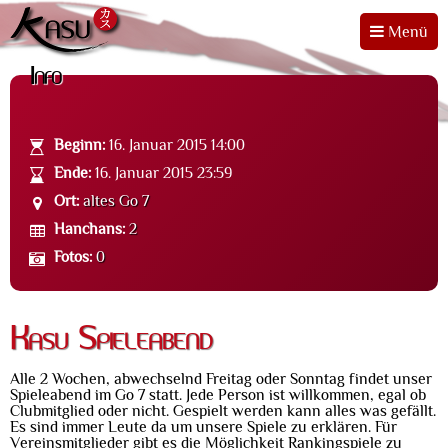
Menü
Info
Beginn:
16. Januar 2015 14:00
Ende:
16. Januar 2015 23:59
Ort:
altes Go 7
Hanchans:
2
Fotos:
0
Kasu Spieleabend
Alle 2 Wochen, abwechselnd Freitag oder Sonntag findet unser
Spieleabend im Go 7 statt. Jede Person ist willkommen, egal ob
Clubmitglied oder nicht. Gespielt werden kann alles was gefällt.
Es sind immer Leute da um unsere Spiele zu erklären. Für
Vereinsmitglieder gibt es die Möglichkeit Rankingspiele zu