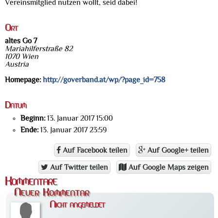
Vereinsmitglied nutzen wollt, seid dabei!
Ort
altes Go 7
Mariahilferstraße 82
1070 Wien
Austria
Homepage:
http://goverband.at/wp/?page_id=758
Datum
Beginn:
13. Januar 2017 15:00
Ende:
13. Januar 2017 23:59
Auf Facebook teilen
Auf Google+ teilen
Auf Twitter teilen
Auf Google Maps zeigen
Kommentare
Neuer Kommentar
Nicht angemeldet