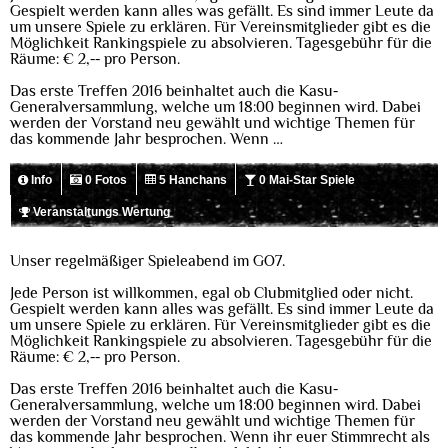
Gespielt werden kann alles was gefällt. Es sind immer Leute da
um unsere Spiele zu erklären. Für Vereinsmitglieder gibt es die
Möglichkeit Rankingspiele zu absolvieren. Tagesgebühr für die
Räume: € 2,-- pro Person.
Das erste Treffen 2016 beinhaltet auch die Kasu-
Generalversammlung, welche um 18:00 beginnen wird. Dabei
werden der Vorstand neu gewählt und wichtige Themen für
das kommende Jahr besprochen. Wenn …
Info
0 Fotos
5 Hanchans
0 Mai-Star Spiele
Veranstaltungs Wertung
Unser regelmäßiger Spieleabend im GO7.
Jede Person ist willkommen, egal ob Clubmitglied oder nicht.
Gespielt werden kann alles was gefällt. Es sind immer Leute da
um unsere Spiele zu erklären. Für Vereinsmitglieder gibt es die
Möglichkeit Rankingspiele zu absolvieren. Tagesgebühr für die
Räume: € 2,-- pro Person.
Das erste Treffen 2016 beinhaltet auch die Kasu-
Generalversammlung, welche um 18:00 beginnen wird. Dabei
werden der Vorstand neu gewählt und wichtige Themen für
das kommende Jahr besprochen. Wenn ihr euer Stimmrecht als