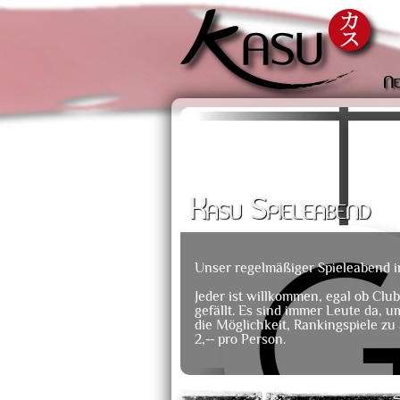
Ne
Kasu Spieleabend
Unser regelmäßiger Spieleabend 
Jeder ist willkommen, egal ob Club
gefällt. Es sind immer Leute da, u
die Möglichkeit, Rankingspiele zu
2,-- pro Person.