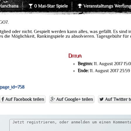
Hanchans
0 Mai-Star Spiele
Veranstaltungs Wertun
 GO7.
tglied oder nicht. Gespielt werden kann alles, was gefällt. Es sind
 es die Möglichkeit, Rankingspiele zu absolvieren. Tagesgebühr für
Datum
Beginn:
11. August 2017 15:
Ende:
11. August 2017 23:59
?page_id=758
Auf Facebook teilen
Auf Google+ teilen
Auf Twitter t