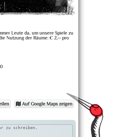
g
 immer Leute da, um unsere Spiele zu
 die Nutzung der Räume: € 2,-- pro
00
eilen
Auf Google Maps zeigen