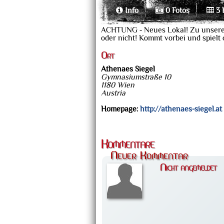
Info
0 Fotos
3 
ACHTUNG - Neues Lokal! Zu unseren T
oder nicht! Kommt vorbei und spielt
Ort
Athenaes Siegel
Gymnasiumstraße 10
1180 Wien
Austria
Homepage:
http://athenaes-siegel.at
Kommentare
Neuer Kommentar
Nicht angemeldet