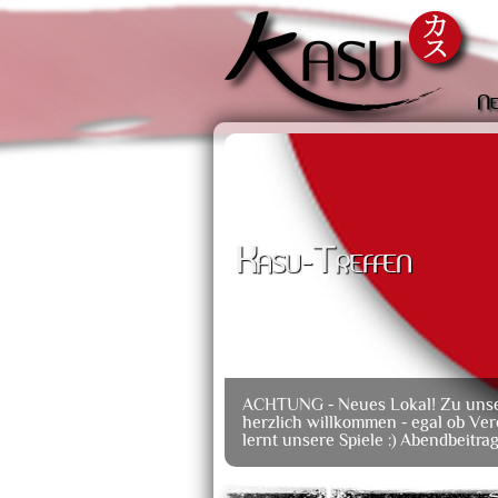
Ne
Kasu-Treffen
ACHTUNG - Neues Lokal! Zu unsere
herzlich willkommen - egal ob Ver
lernt unsere Spiele :) Abendbeitr