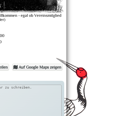
g
llkommen - egal ob Vereinsmitglied
er)
:00
0
eilen
Auf Google Maps zeigen