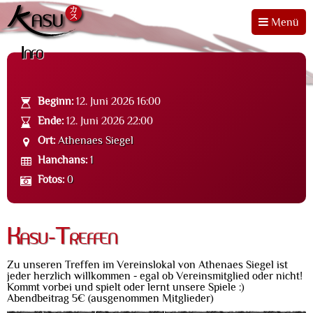
Menü
Info
Beginn:
12. Juni 2026 16:00
Ende:
12. Juni 2026 22:00
Ort:
Athenaes Siegel
Hanchans:
1
Fotos:
0
Kasu-Treffen
Zu unseren Treffen im Vereinslokal von Athenaes Siegel ist
jeder herzlich willkommen - egal ob Vereinsmitglied oder nicht!
Kommt vorbei und spielt oder lernt unsere Spiele :)
Abendbeitrag 5€ (ausgenommen Mitglieder)