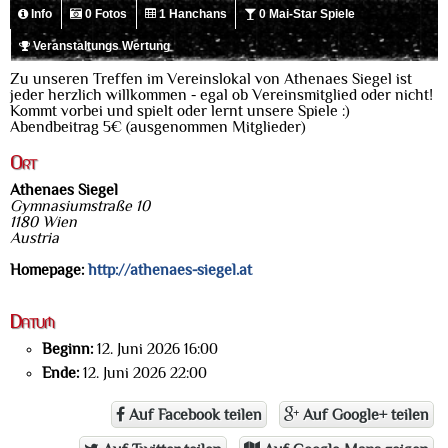
Info
0 Fotos
1 Hanchans
0 Mai-Star Spiele
Veranstaltungs Wertung
Zu unseren Treffen im Vereinslokal von Athenaes Siegel ist
jeder herzlich willkommen - egal ob Vereinsmitglied oder nicht!
Kommt vorbei und spielt oder lernt unsere Spiele :)
Abendbeitrag 5€ (ausgenommen Mitglieder)
Ort
Athenaes Siegel
Gymnasiumstraße 10
1180 Wien
Austria
Homepage:
http://athenaes-siegel.at
Datum
Beginn:
12. Juni 2026 16:00
Ende:
12. Juni 2026 22:00
Auf Facebook teilen
Auf Google+ teilen