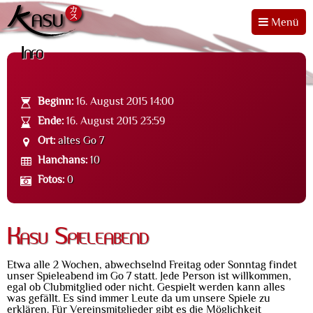
Menü
Info
Beginn:
16. August 2015 14:00
Ende:
16. August 2015 23:59
Ort:
altes Go 7
Hanchans:
10
Fotos:
0
Kasu Spieleabend
Etwa alle 2 Wochen, abwechselnd Freitag oder Sonntag findet
unser Spieleabend im Go 7 statt. Jede Person ist willkommen,
egal ob Clubmitglied oder nicht. Gespielt werden kann alles
was gefällt. Es sind immer Leute da um unsere Spiele zu
erklären. Für Vereinsmitglieder gibt es die Möglichkeit