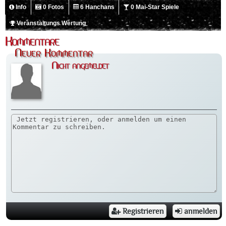
Info
0 Fotos
6 Hanchans
0 Mai-Star Spiele
Veranstaltungs Wertung
Kommentare
Neuer Kommentar
Nicht angemeldet
Registrieren
anmelden