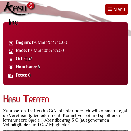
Menü
Info
Beginn:
19. Mai 2023 16:00
Ende:
19. Mai 2023 23:00
Ort:
Go7
Hanchans:
6
Fotos:
0
Kasu Treffen
Zu unseren Treffen im Go7 ist jeder herzlich willkommen - egal
ob Vereinsmitglied oder nicht! Kommt vorbei und spielt oder
lernt unsere Spiele :) Abendbeitrag 3 € (ausgenommen
Vollmitglieder und Go7-Mitglieder)