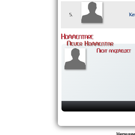
5.
Ke
Kommentare
Neuer Kommentar
Nicht angemeldet
Herausge