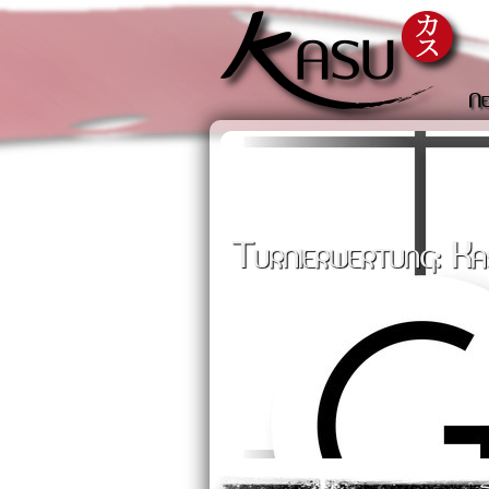
Ne
Turnierwertung: Ka