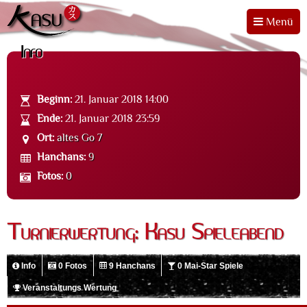
Menü
Info
Beginn:
21. Januar 2018 14:00
Ende:
21. Januar 2018 23:59
Ort:
altes Go 7
Hanchans:
9
Fotos:
0
Turnierwertung: Kasu Spieleabend
Info
0 Fotos
9 Hanchans
0 Mai-Star Spiele
Veranstaltungs Wertung