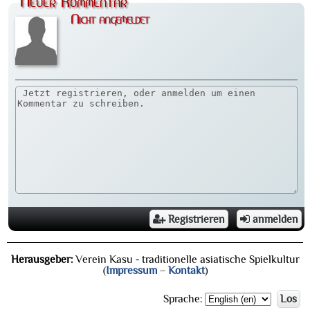
Neuer Kommentar
Nicht angemeldet
Registrieren
anmelden
Herausgeber:
Verein Kasu - traditionelle asiatische Spielkultur
(
Impressum
–
Kontakt
)
Sprache:
Los