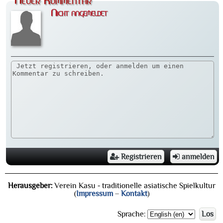
Neuer Kommentar
Nicht angemeldet
Registrieren
anmelden
Herausgeber:
Verein Kasu - traditionelle asiatische Spielkultur
(
Impressum
–
Kontakt
)
Sprache:
Los