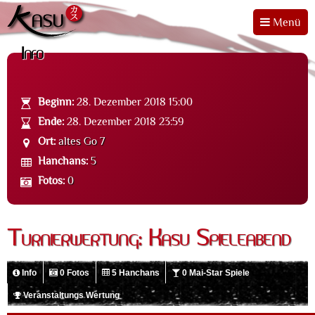
Menü
Info
Beginn:
28. Dezember 2018 15:00
Ende:
28. Dezember 2018 23:59
Ort:
altes Go 7
Hanchans:
5
Fotos:
0
Turnierwertung: Kasu Spieleabend
Info
0 Fotos
5 Hanchans
0 Mai-Star Spiele
Veranstaltungs Wertung