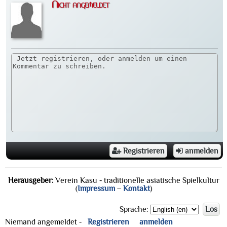
Nicht angemeldet
Registrieren
anmelden
Herausgeber:
Verein Kasu - traditionelle asiatische Spielkultur
(
Impressum
–
Kontakt
)
Sprache:
Los
Niemand angemeldet -
Registrieren
anmelden