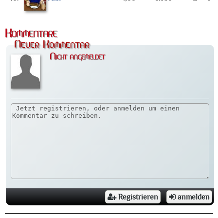
Kommentare
Neuer Kommentar
Nicht angemeldet
Registrieren
anmelden