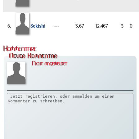
6.
Sekishi
---
3,67
12.467
3
0
Kommentare
Neuer Kommentar
Nicht angemeldet