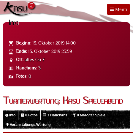
Menü
Info
Beginn:
13. Oktober 2019 14:00
Ende:
13. Oktober 2019 23:59
Ort:
altes Go 7
Hanchans:
3
Fotos:
0
Turnierwertung: Kasu Spieleabend
Info
0 Fotos
3 Hanchans
0 Mai-Star Spiele
Veranstaltungs Wertung