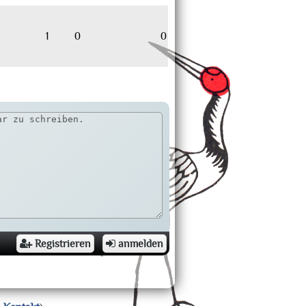
1
0
0
Registrieren
anmelden