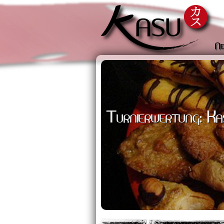
Ne
Turnierwertung: Ka