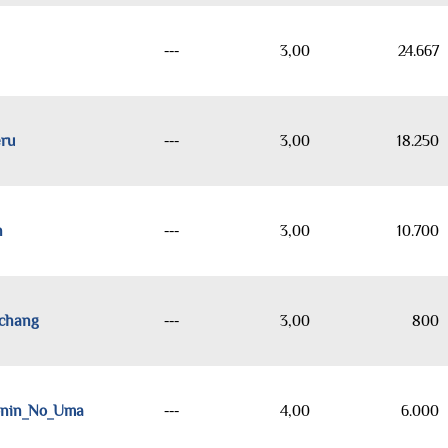
---
3,00
24.667
ru
---
3,00
18.250
h
---
3,00
10.700
chang
---
3,00
800
nin_No_Uma
---
4,00
6.000