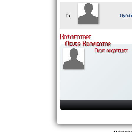
15.
Gyou
Kommentare
Neuer Kommentar
Nicht angemeldet