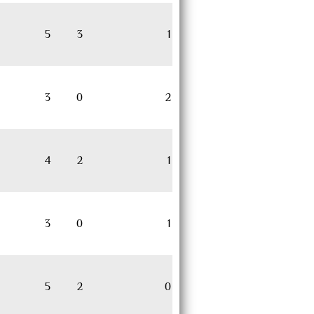
5
3
1
3
0
2
4
2
1
3
0
1
5
2
0