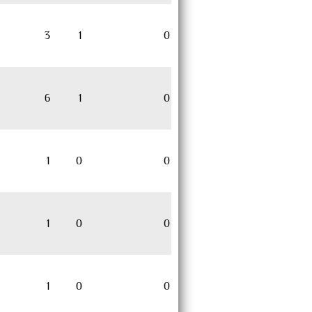
3
1
0
6
1
0
1
0
0
1
0
0
1
0
0