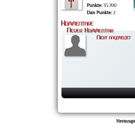
Punkte:
35.700
Dan Punkte:
2
Kommentare
Neuer Kommentar
Nicht angemeldet
Herausge