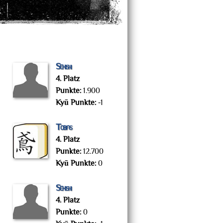
g
Sekishi
4. Platz
Punkte:
1.900
Kyū Punkte:
-1
Tobias
4. Platz
Punkte:
12.700
Kyū Punkte:
0
Sekishi
4. Platz
Punkte:
0