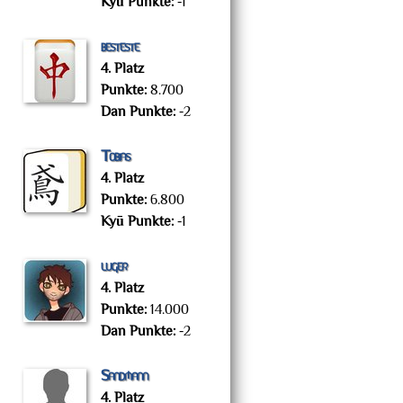
Kyū Punkte:
-1
besteste
4. Platz
Punkte:
8.700
Dan Punkte:
-2
Tobias
4. Platz
Punkte:
6.800
Kyū Punkte:
-1
luger
4. Platz
Punkte:
14.000
Dan Punkte:
-2
Sandmann
4. Platz