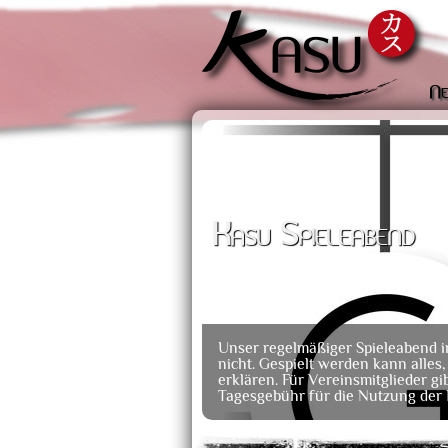
Ne
Kasu Spieleabend
Unser regelmäßiger Spieleabend im
nicht. Gespielt werden kann alles,
erklären. Für Vereinsmitglieder gi
Tagesgebühr für die Nutzung der 