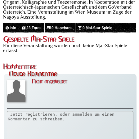
Origami, Kalligraphie und Teezeremonie. In Kooperation mit der
Österreichisch-Japanischen Gesellschaft und dem GoVerband
Österreich. Eine Veranstaltung im Wien Museum im Zuge der
Nagoya Ausstellung.
Info
23 Fotos
0 Hanchans
0 Mai-Star Spiele
Gespielte Mai-Star Spiele
Für diese Veranstaltung wurden noch keine Mai-Star Spiele
erfasst.
Kommentare
Neuer Kommentar
Nicht angemeldet