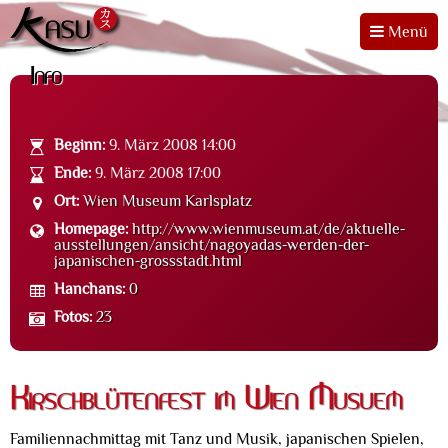
Menü
Info
Beginn:
9. März 2008 14:00
Ende:
9. März 2008 17:00
Ort:
Wien Museum Karlsplatz
Homepage:
http://www.wienmuseum.at/de/aktuelle-
ausstellungen/ansicht/nagoyadas-werden-der-
japanischen-grossstadt.html
Hanchans:
0
Fotos:
23
Kirschblütenfest im Wien Musuem
Familiennachmittag mit Tanz und Musik, japanischen Spielen,