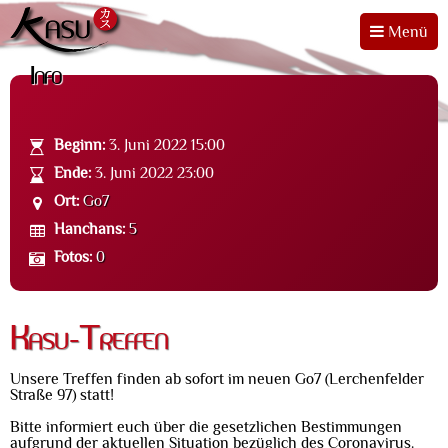
Menü
Info
Beginn:
3. Juni 2022 15:00
Ende:
3. Juni 2022 23:00
Ort:
Go7
Hanchans:
5
Fotos:
0
Kasu-Treffen
Unsere Treffen finden ab sofort im neuen Go7 (Lerchenfelder
Straße 97) statt!
Bitte informiert euch
über die gesetzlichen Bestimmungen
aufgrund der aktuellen Situation bezüglich des Coronavirus.