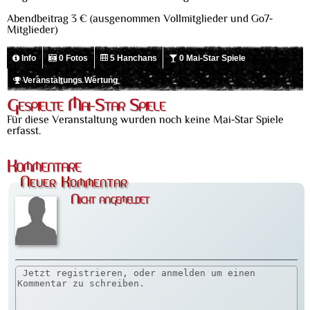
Abendbeitrag 3 € (ausgenommen Vollmitglieder und Go7-
Mitglieder)
Info
0 Fotos
5 Hanchans
0 Mai-Star Spiele
Veranstaltungs Wertung
Gespielte Mai-Star Spiele
Für diese Veranstaltung wurden noch keine Mai-Star Spiele
erfasst.
Kommentare
Neuer Kommentar
Nicht angemeldet