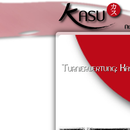
Ne
Turnierwertung: Ka