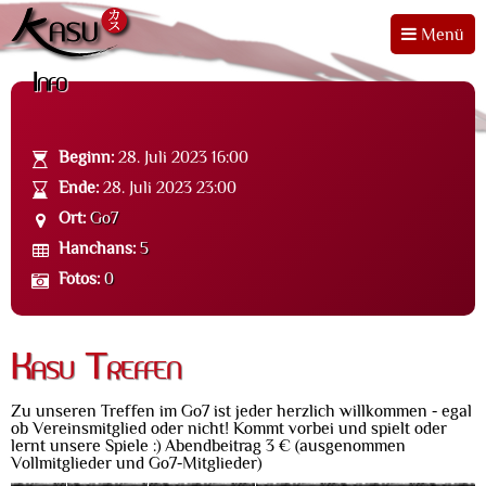
Menü
Info
Beginn:
28. Juli 2023 16:00
Ende:
28. Juli 2023 23:00
Ort:
Go7
Hanchans:
5
Fotos:
0
Kasu Treffen
Zu unseren Treffen im Go7 ist jeder herzlich willkommen - egal
ob Vereinsmitglied oder nicht! Kommt vorbei und spielt oder
lernt unsere Spiele :) Abendbeitrag 3 € (ausgenommen
Vollmitglieder und Go7-Mitglieder)