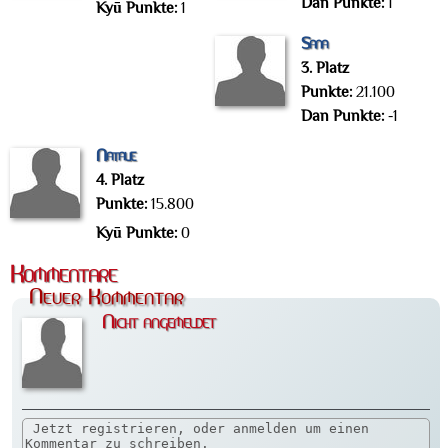
Dan Punkte:
1
Kyū Punkte:
1
Sana
3. Platz
Punkte:
21.100
Dan Punkte:
-1
Natalie
4. Platz
Punkte:
15.800
Kyū Punkte:
0
Kommentare
Neuer Kommentar
Nicht angemeldet