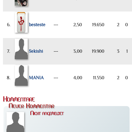
6.
besteste
---
2,50
19.650
2
0
7.
Sekishi
---
3,00
19.900
3
1
8.
MANIA
---
4,00
11.550
2
0
Kommentare
Neuer Kommentar
Nicht angemeldet