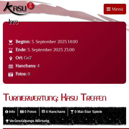
Menü
Info
Beginn:
3. September 2023 14:00
Ende:
3. September 2023 23:00
Ort:
Go7
Hanchans:
4
Fotos:
0
Turnierwertung: Kasu Treffen
Info
0 Fotos
4 Hanchans
0 Mai-Star Spiele
Veranstaltungs Wertung