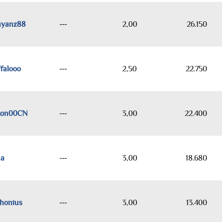
nyanz88
---
2,00
26.150
falooo
---
2,50
22.750
ton00CN
---
3,00
22.400
na
---
3,00
18.680
honius
---
3,00
13.400