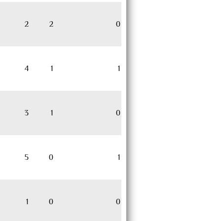
2
2
0
4
1
1
3
1
0
5
0
1
1
0
0