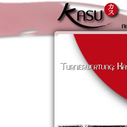
Ne
Turnierwertung: Ka