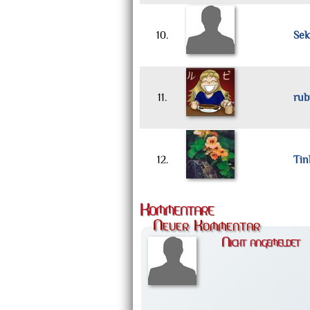
10.
Sek
11.
rub
12.
Tin
Kommentare
Neuer Kommentar
Nicht angemeldet