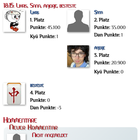
18:15: Likris, Sana, majorje, besteste
Likris
Sana
1. Platz
2. Platz
Punkte:
45.100
Punkte:
35.000
Dan Punkte:
1
Kyū Punkte:
1
majorje
3. Platz
Punkte:
20.900
Kyū Punkte:
0
besteste
4. Platz
Punkte:
0
Dan Punkte:
-3
Kommentare
Neuer Kommentar
Nicht angemeldet