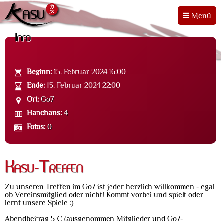
Menü
Info
Beginn:
15. Februar 2024 16:00
Ende:
15. Februar 2024 22:00
Ort:
Go7
Hanchans:
4
Fotos:
0
Kasu-Treffen
Zu unseren Treffen im Go7 ist jeder herzlich willkommen - egal
ob Vereinsmitglied oder nicht! Kommt vorbei und spielt oder
lernt unsere Spiele :)
Abendbeitrag 5 € (ausgenommen Mitglieder und Go7-