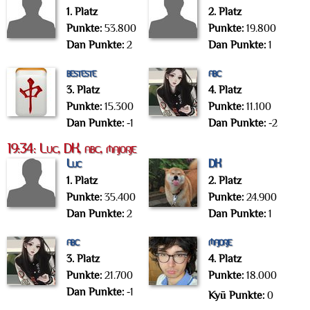
1. Platz
2. Platz
Punkte:
53.800
Punkte:
19.800
Dan Punkte:
2
Dan Punkte:
1
besteste
abc
3. Platz
4. Platz
Punkte:
15.300
Punkte:
11.100
Dan Punkte:
-1
Dan Punkte:
-2
19:34: Luc, DK, abc, majorje
Luc
DK
1. Platz
2. Platz
Punkte:
35.400
Punkte:
24.900
Dan Punkte:
2
Dan Punkte:
1
abc
majorje
3. Platz
4. Platz
Punkte:
21.700
Punkte:
18.000
Dan Punkte:
-1
Kyū Punkte:
0