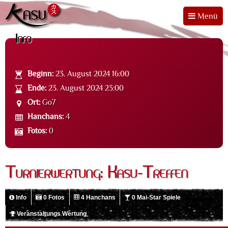
Menü
Info
Beginn:
23. August 2024 16:00
Ende:
23. August 2024 23:00
Ort:
Go7
Hanchans:
4
Fotos:
0
Turnierwertung: Kasu-Treffen
Info
0 Fotos
4 Hanchans
0 Mai-Star Spiele
Veranstaltungs Wertung