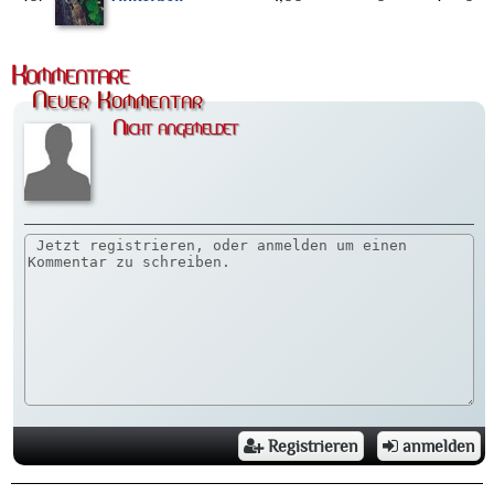
Kommentare
Neuer Kommentar
Nicht angemeldet
Registrieren
anmelden