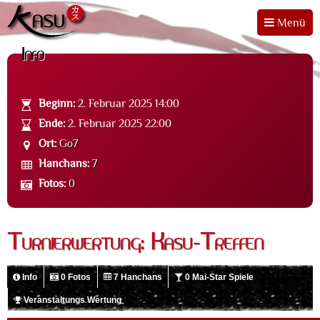
Menü
Info
Beginn:
2. Februar 2025 14:00
Ende:
2. Februar 2025 22:00
Ort:
Go7
Hanchans:
7
Fotos:
0
Turnierwertung: Kasu-Treffen
Info
0 Fotos
7 Hanchans
0 Mai-Star Spiele
Veranstaltungs Wertung