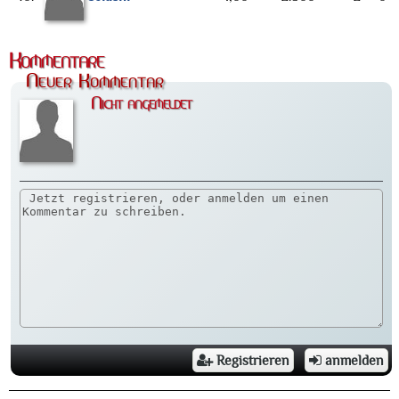
Kommentare
Neuer Kommentar
Nicht angemeldet
Registrieren
anmelden