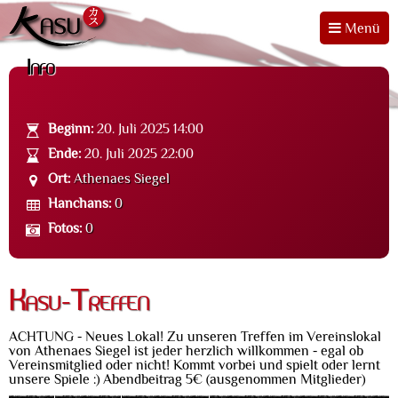
Menü
Info
Beginn:
20. Juli 2025 14:00
Ende:
20. Juli 2025 22:00
Ort:
Athenaes Siegel
Hanchans:
0
Fotos:
0
Kasu-Treffen
ACHTUNG - Neues Lokal! Zu unseren Treffen im Vereinslokal
von Athenaes Siegel ist jeder herzlich willkommen - egal ob
Vereinsmitglied oder nicht! Kommt vorbei und spielt oder lernt
unsere Spiele :) Abendbeitrag 5€ (ausgenommen Mitglieder)