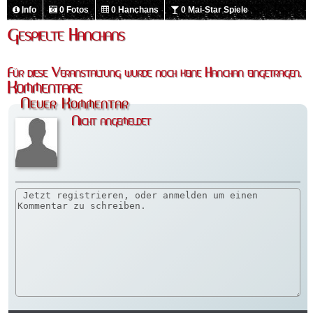
Info
0 Fotos
0 Hanchans
0 Mai-Star Spiele
Gespielte Hanchans
Für diese Veranstaltung wurde noch keine Hanchan eingetragen.
Kommentare
Neuer Kommentar
Nicht angemeldet