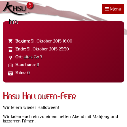
Menü
Info
Beginn:
31. Oktober 2015 16:00
Ende:
31. Oktober 2015 23:30
Ort:
altes Go 7
Hanchans:
11
Fotos:
0
Kasu Halloween-Feier
Wir feiern wieder Halloween!
Wir laden euch ein zu einem netten Abend mit Mahjong und
bizzarren Filmen.