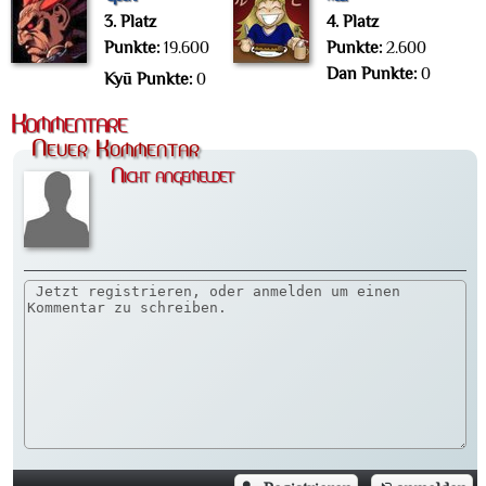
3. Platz
4. Platz
Punkte:
19.600
Punkte:
2.600
Dan Punkte:
0
Kyū Punkte:
0
Kommentare
Neuer Kommentar
Nicht angemeldet