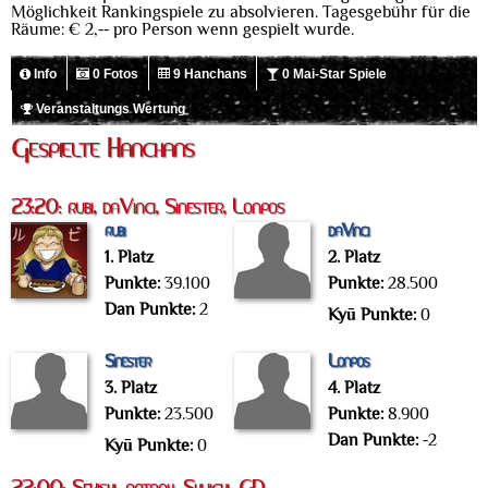
Möglichkeit Rankingspiele zu absolvieren. Tagesgebühr für die
Räume: € 2,-- pro Person wenn gespielt wurde.
Info
0 Fotos
9 Hanchans
0 Mai-Star Spiele
Veranstaltungs Wertung
Gespielte Hanchans
23:20: rubi, daVinci, Sinester, Lonpos
rubi
daVinci
1. Platz
2. Platz
Punkte:
39.100
Punkte:
28.500
Dan Punkte:
2
Kyū Punkte:
0
Sinester
Lonpos
3. Platz
4. Platz
Punkte:
23.500
Punkte:
8.900
Dan Punkte:
-2
Kyū Punkte:
0