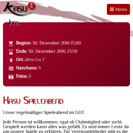
Menü
Info
Beginn:
30. Dezember 2016 15:00
Ende:
30. Dezember 2016 23:59
Ort:
altes Go 7
Hanchans:
9
Fotos:
0
Kasu Spieleabend
Unser regelmäßiger Spieleabend im GO7.
Jede Person ist willkommen, egal ob Clubmitglied oder nicht.
Gespielt werden kann alles was gefällt. Es sind immer Leute da
um unsere Spiele zu erklären. Für Vereinsmitglieder gibt es die