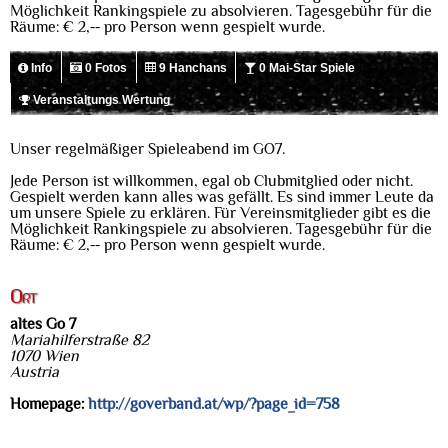
Möglichkeit Rankingspiele zu absolvieren. Tagesgebühr für die
Räume: € 2,-- pro Person wenn gespielt wurde.
Info
0 Fotos
9 Hanchans
0 Mai-Star Spiele
Veranstaltungs Wertung
Unser regelmäßiger Spieleabend im GO7.
Jede Person ist willkommen, egal ob Clubmitglied oder nicht.
Gespielt werden kann alles was gefällt. Es sind immer Leute da
um unsere Spiele zu erklären. Für Vereinsmitglieder gibt es die
Möglichkeit Rankingspiele zu absolvieren. Tagesgebühr für die
Räume: € 2,-- pro Person wenn gespielt wurde.
Ort
altes Go 7
Mariahilferstraße 82
1070 Wien
Austria
Homepage:
http://goverband.at/wp/?page_id=758